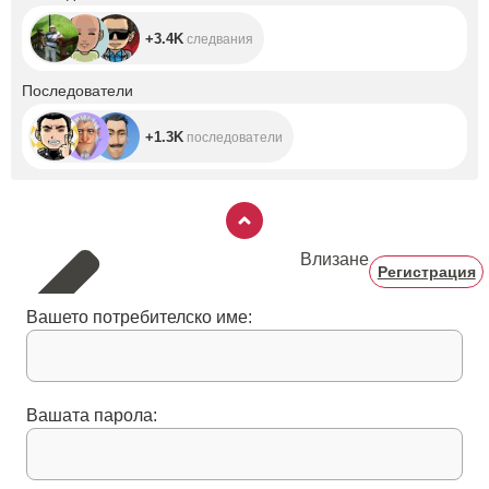
+3.4K
следвания
+1.3K
Последователи
+1.3K
последователи
Влизане
Регистрация
Вашето потребителско име:
Вашата парола: