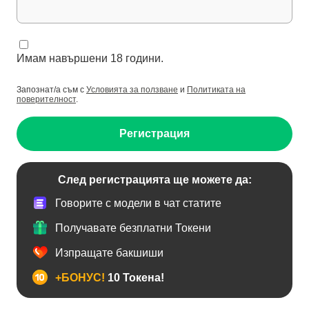
Имам навършени 18 години.
Запознат/а съм с
Условията за ползване
и
Политиката на
поверителност
.
Регистрация
След регистрацията ще можете да:
Говорите с модели в чат статите
Получавате безплатни Токени
Изпращате бакшиши
+БОНУС!
10 Токена!