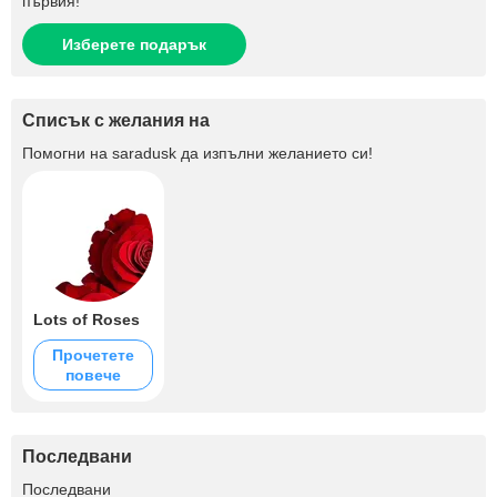
първия!
Изберете подарък
Списък с желания на
Помогни на
saradusk
да изпълни желанието си!
Lots of Roses
Прочетете
повече
Последвани
+3.4K
Последвани