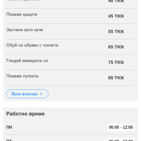
40 TKN
Покажи циците
45 TKN
Застани като куче
55 TKN
Обуй си обувки с токчета
65 TKN
Гледай камерата си
75 TKN
Покажи путката
85 TKN
виж всички
Работно време
ПН
06:00 - 12:00