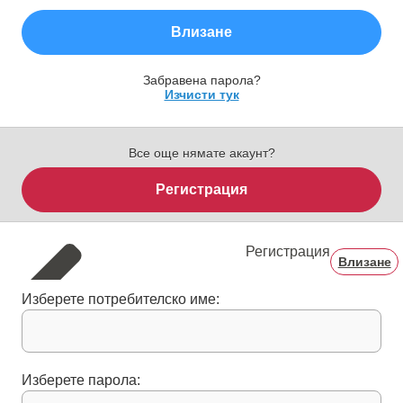
Влизане
Забравена парола?
Изчисти тук
Все още нямате акаунт?
Регистрация
Регистрация
Влизане
Изберете потребителско име:
Изберете парола: